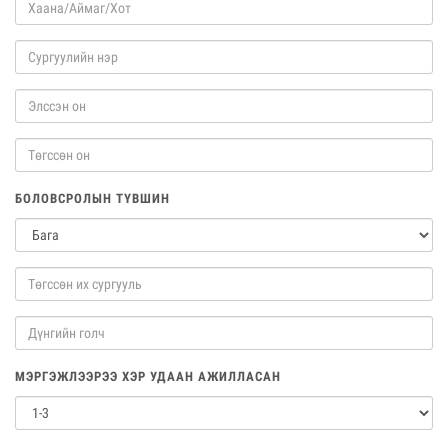
БОЛОВСРОЛЫН ТҮВШИН
МЭРГЭЖЛЭЭРЭЭ ХЭР УДААН АЖИЛЛАСАН