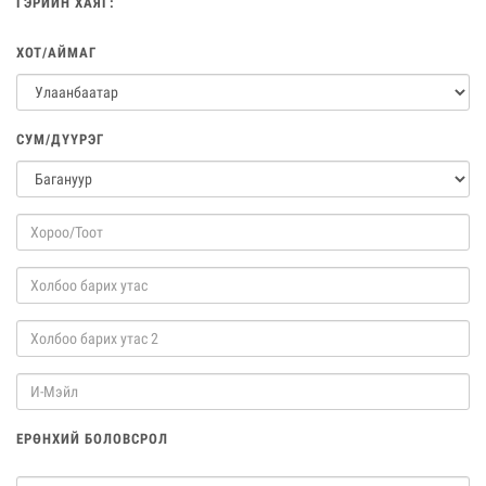
ГЭРИЙН ХАЯГ:
ХОТ/АЙМАГ
СУМ/ДҮҮРЭГ
ЕРӨНХИЙ БОЛОВСРОЛ